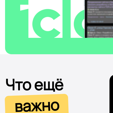
Что ещё
важно