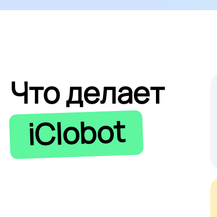
Что делает
iClobot