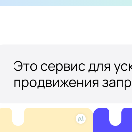
Это сервис для у
продвижения зап