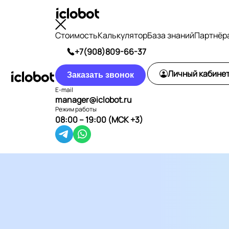
Стоимость
Калькулятор
База знаний
Партнёр
+7(908)809-66-37
Личный кабине
Заказать звонок
E-mail
manager@iclobot.ru
Режим работы
08:00 – 19:00 (МСК +3)