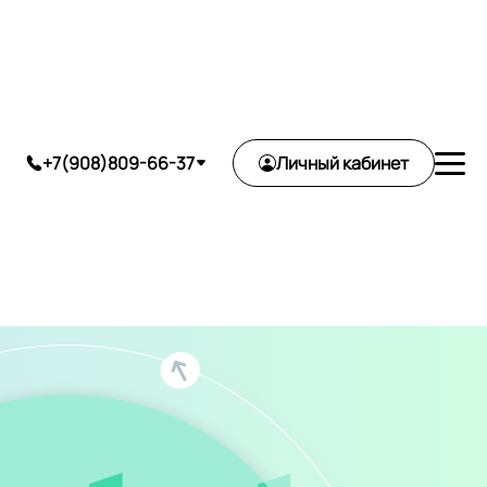
ь
+7(908)809-66-37
Личный кабинет