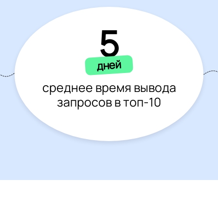
5
дней
среднее время вывода
запросов в топ-10