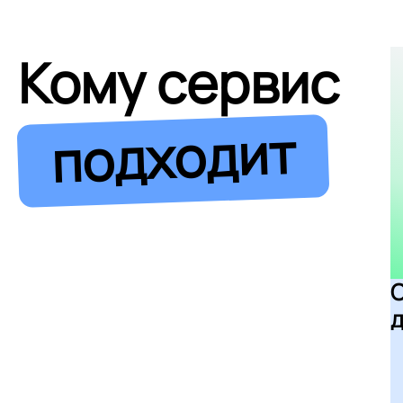
Кому сервис
подходит
д