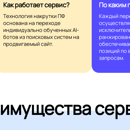
Как работает сервис?
По каким 
Технология накрутки ПФ
Каждый пер
основана на переходе
осуществля
индивидуально обученных AI-
исключител
ботов из поисковых систем на
ранжирован
продвигаемый сайт.
обеспечива
позиций по
запросам.
имущества сер