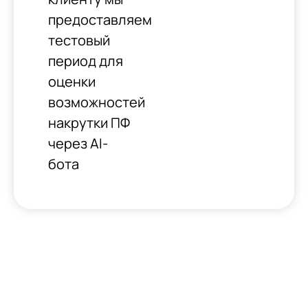
предоставляем
тестовый
период для
оценки
возможностей
накрутки ПФ
через AI-
бота