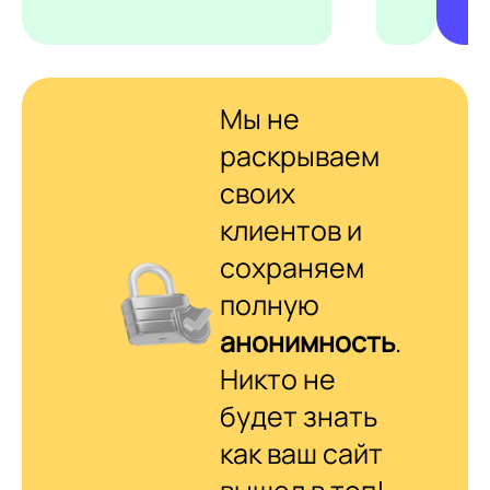
Мы не
раскрываем
своих
клиентов и
сохраняем
полную
анонимность
.
Никто не
будет знать
как ваш сайт