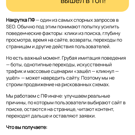
вышел в топ!
Накрутка ПФ
— один из самых спорных запросов в
SEO. Обычно под этим понимают попытку усилить
поведенческие факторы: клики из поиска, глубину
просмотра, время на сайте, возвраты, переходы по
страницам и другие действия пользователей.
Но есть важный момент. Грубая имитация поведения
— боты, однотипные переходы, искусственный
трафик и массовые сценарии «зашёл — кликнул —
ушёл» — может навредить сайту. Поэтому мы не
строим продвижение на рискованных схемах.
Мы работаем с ПФ иначе: улучшаем реальные
причины, по которым пользователи выбирают сайт в
поиске, остаются на странице, читают контент,
переходят дальше и оставляют заявки.
Что вы получаете: