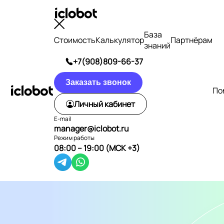
База
Стоимость
Калькулятор
Партнёрам
знаний
+7(908)809-66-37
Заказать звонок
По
Личный кабинет
E-mail
manager@iclobot.ru
Режим работы
08:00 – 19:00 (МСК +3)