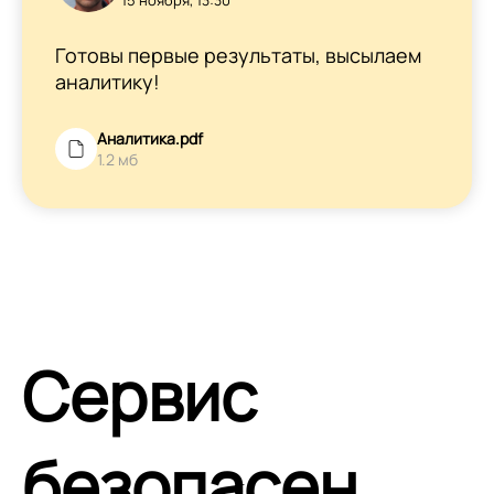
15 ноября, 13:30
Готовы первые результаты, высылаем
аналитику!
Аналитика.pdf
1.2 мб
Сервис
безопасен