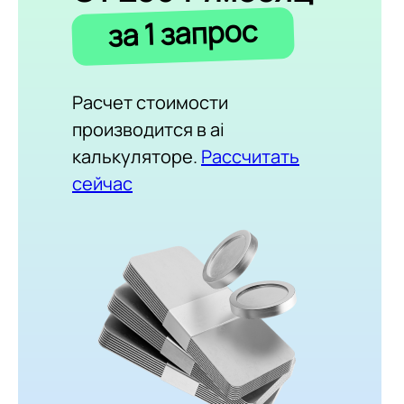
за 1 запрос
Расчет стоимости
производится в ai
калькуляторе.
Рассчитать
сейчас