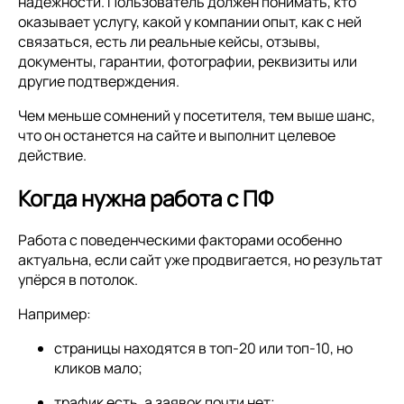
надёжности. Пользователь должен понимать, кто
оказывает услугу, какой у компании опыт, как с ней
связаться, есть ли реальные кейсы, отзывы,
документы, гарантии, фотографии, реквизиты или
другие подтверждения.
Чем меньше сомнений у посетителя, тем выше шанс,
что он останется на сайте и выполнит целевое
действие.
Когда нужна работа с ПФ
Работа с поведенческими факторами особенно
актуальна, если сайт уже продвигается, но результат
упёрся в потолок.
Например:
страницы находятся в топ-20 или топ-10, но
кликов мало;
трафик есть, а заявок почти нет;