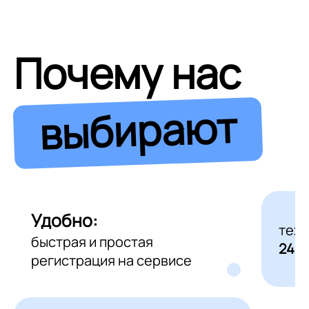
Почему нас
выбирают
Удобно:
тех
быстрая и простая
24/7
регистрация на сервисе