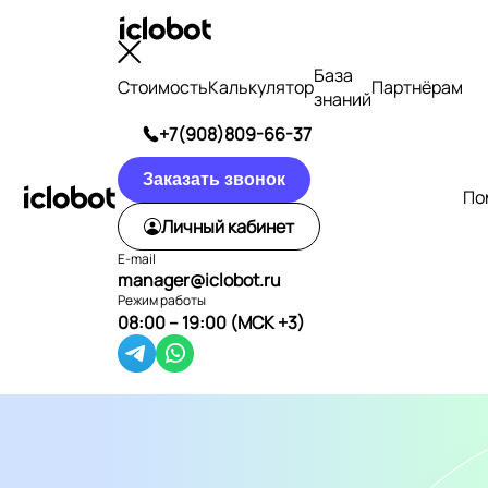
База
Стоимость
Калькулятор
Партнёрам
знаний
+7(908)809-66-37
Заказать звонок
По
Личный кабинет
E-mail
manager@iclobot.ru
Режим работы
08:00 – 19:00 (МСК +3)