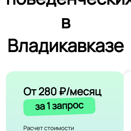
в
Владикавказе
От 280 ₽/месяц
за 1 запрос
Расчет стоимости