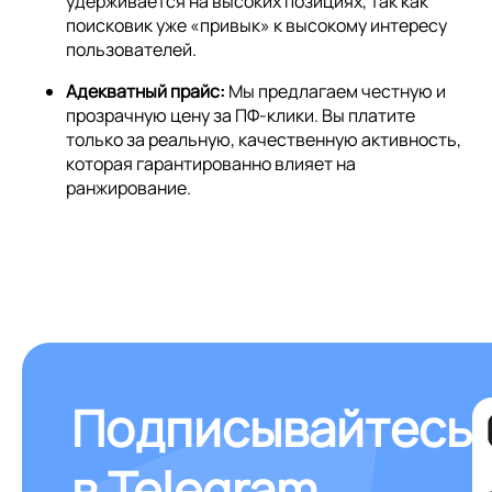
удерживается на высоких позициях, так как
поисковик уже «привык» к высокому интересу
пользователей.
Адекватный прайс:
Мы предлагаем честную и
прозрачную цену за ПФ-клики. Вы платите
только за реальную, качественную активность,
которая гарантированно влияет на
ранжирование.
Подписывайтесь
в Telegram