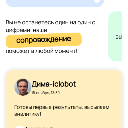
Вы не останетесь один на один с
цифрами: наше
выс
сопровождение
поможет в любой момент!
Дима-iclobot
15 ноября, 13:30
Готовы первые результаты, высылаем
аналитику!