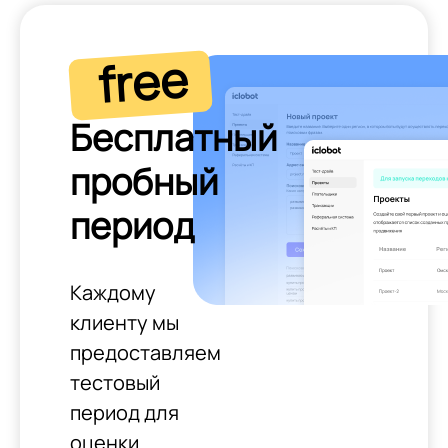
free
Бесплатный
пробный
период
Каждому
клиенту мы
предоставляем
тестовый
период для
оценки