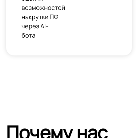
возможностей
накрутки ПФ
через AI-
бота
Почему нас