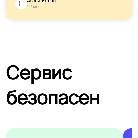
Аналитика.pdf
1.2 мб
Сервис
безопасен