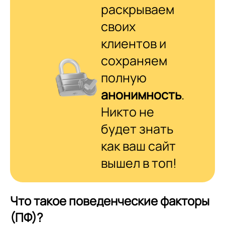
раскрываем
своих
клиентов и
сохраняем
полную
анонимность
.
Никто не
будет знать
как ваш сайт
вышел в топ!
Что такое поведенческие факторы
(ПФ)?