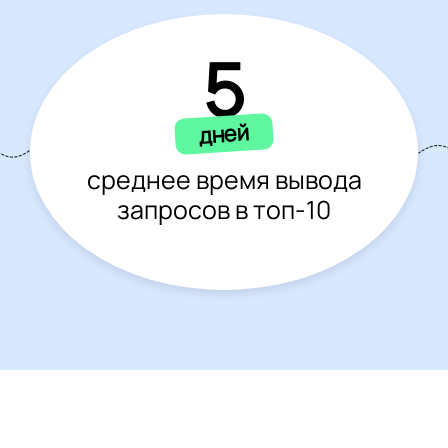
5
дней
среднее время вывода
запросов в топ-10