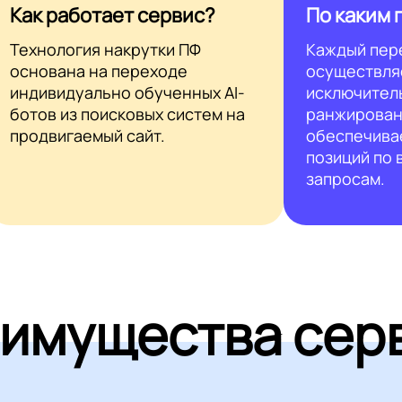
Как работает сервис?
По каким 
Технология накрутки ПФ
Каждый пер
основана на переходе
осуществля
индивидуально обученных AI-
исключител
ботов из поисковых систем на
ранжирован
продвигаемый сайт.
обеспечива
позиций по
запросам.
имущества сер