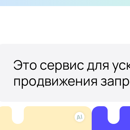
Это сервис для у
продвижения зап