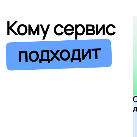
Кому сервис
подходит
д