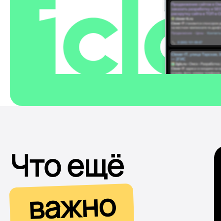
Что ещё
важно