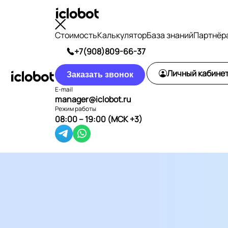
Стоимость
Калькулятор
База знаний
Партнёр
+7(908)809-66-37
Личный кабине
Заказать звонок
E-mail
manager@iclobot.ru
Режим работы
08:00 – 19:00 (МСК +3)