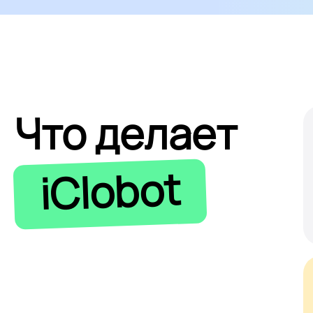
Что делает
iClobot