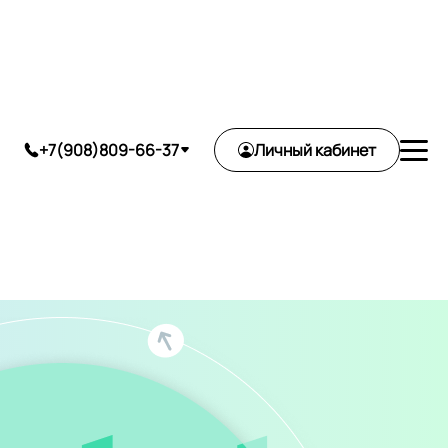
ь
+7(908)809-66-37
Личный кабинет