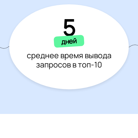
5
дней
среднее время вывода
запросов в топ-10