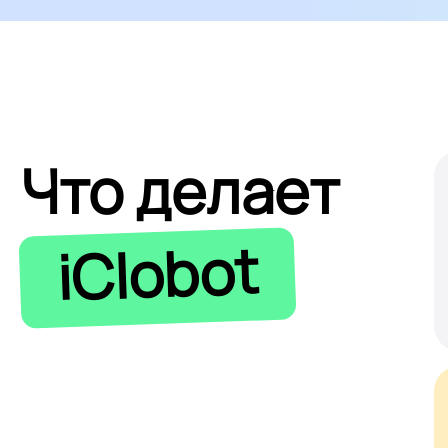
Что делает
iClobot