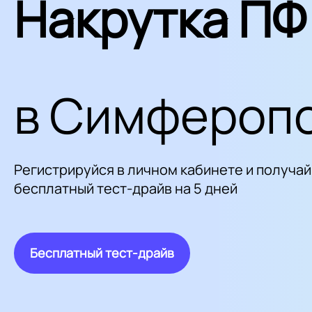
Накрутка ПФ
в Симфероп
Регистрируйся в личном кабинете и получай
бесплатный тест-драйв на 5 дней
Бесплатный тест-драйв