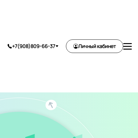
ь
+7(908)809-66-37
Личный кабинет