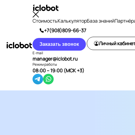
Стоимость
Калькулятор
База знаний
Партнёр
+7(908)809-66-37
Личный кабине
Заказать звонок
E-mail
manager@iclobot.ru
Режим работы
08:00 – 19:00 (МСК +3)