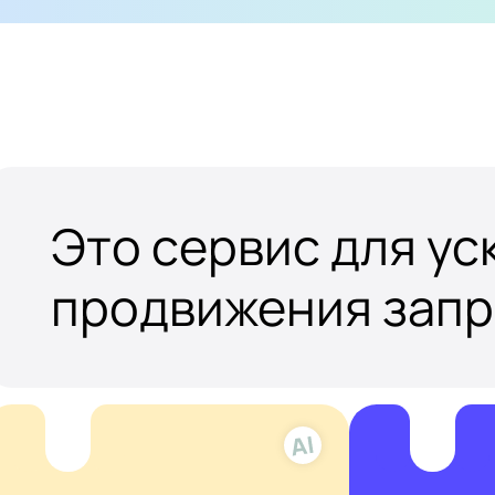
Это сервис для у
продвижения зап