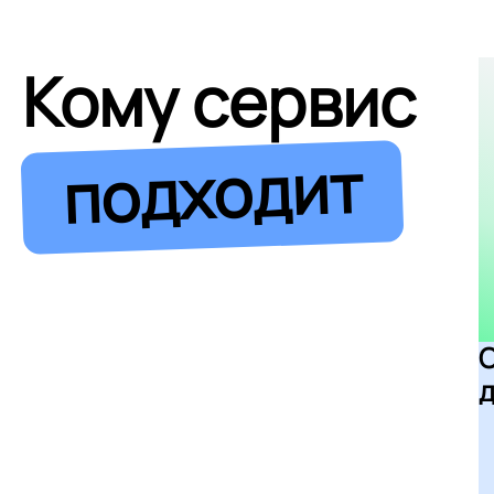
Кому сервис
подходит
д