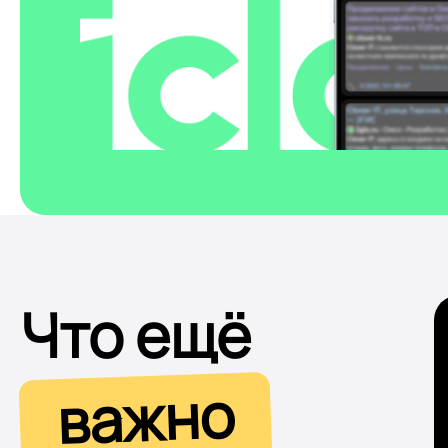
Что ещё
важно