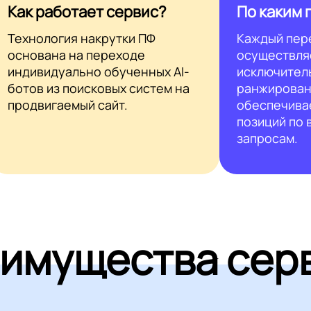
Как работает сервис?
По каким 
Технология накрутки ПФ
Каждый пер
основана на переходе
осуществля
индивидуально обученных AI-
исключител
ботов из поисковых систем на
ранжирован
продвигаемый сайт.
обеспечива
позиций по
запросам.
имущества сер