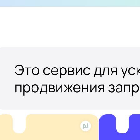
Это сервис для у
продвижения зап