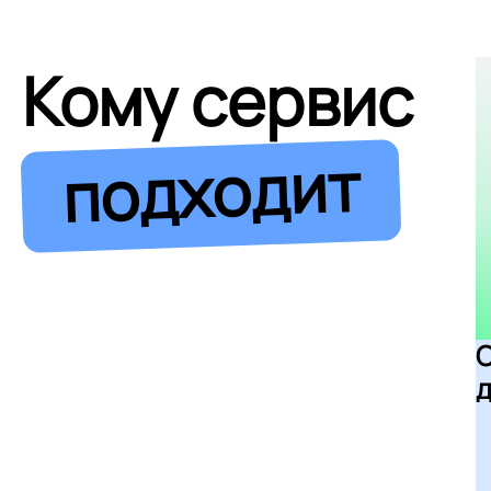
Кому сервис
подходит
д