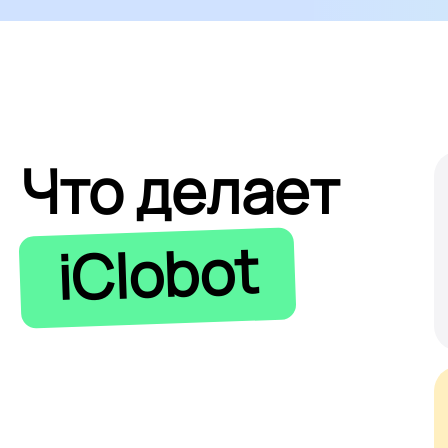
Что делает
iClobot