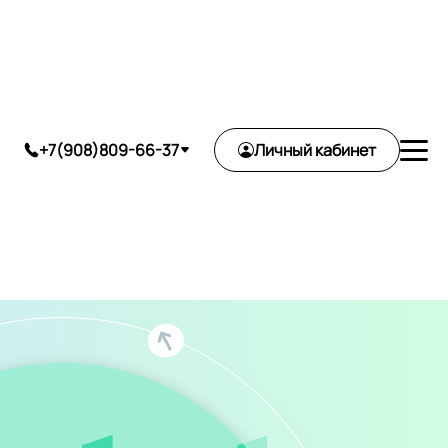
ь
+7(908)809-66-37
Личный кабинет