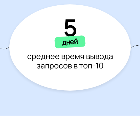
5
дней
среднее время вывода
запросов в топ-10