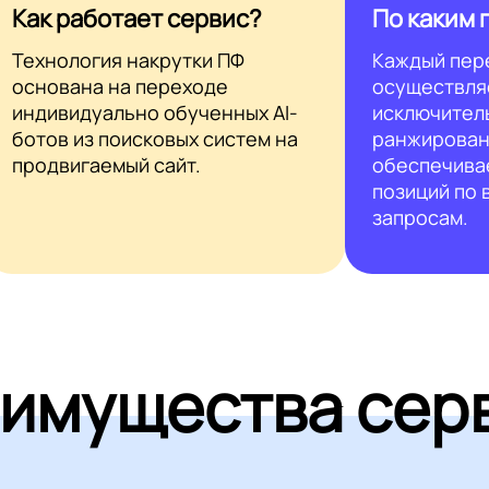
Как работает сервис?
По каким 
Технология накрутки ПФ
Каждый пер
основана на переходе
осуществля
индивидуально обученных AI-
исключител
ботов из поисковых систем на
ранжирован
продвигаемый сайт.
обеспечива
позиций по
запросам.
имущества сер