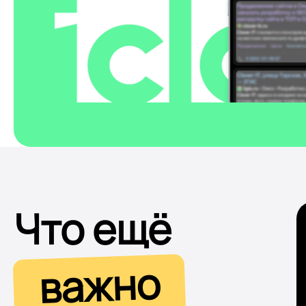
Что ещё
важно