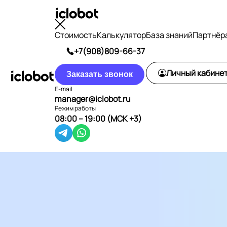
Стоимость
Калькулятор
База знаний
Партнёр
+7(908)809-66-37
Личный кабине
Заказать звонок
E-mail
manager@iclobot.ru
Режим работы
08:00 – 19:00 (МСК +3)