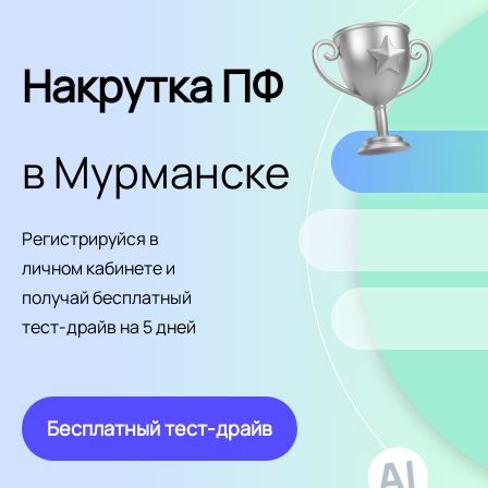
Накрутка ПФ
в Мурманске
Регистрируйся в
личном кабинете и
получай бесплатный
тест-драйв на 5 дней
Бесплатный тест-драйв