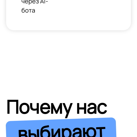
через AI-
бота
Почему нас
выбирают