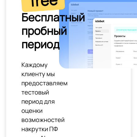
free
Бесплатный
пробный
период
Каждому
клиенту мы
предоставляем
тестовый
период для
оценки
возможностей
накрутки ПФ