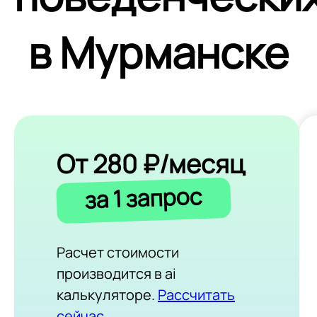
в Мурманске
От 280 ₽/месяц
за 1 запрос
Расчет стоимости
производится в ai
калькуляторе.
Рассчитать
сейчас