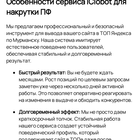
Особенности сервиса iClobot для
накрутки ПФ
Мы предлагаем профессиональный и безопасный
инструмент для вывода вашего сайта в ТОП Яндекса
по Мурманску. Наша система имитирует
естественное поведение пользователей,
обеспечивая стабильный и долговременный
результат.
Быстрый результат:
Вы не будете ждать
месяцами. Рост позиций по целевым запросам
заметен уже через несколько дней активной
работы. Это позволяет оперативно реагировать
на изменения в выдаче и обходить конкурентов.
Долговременный эффект:
Мы не просто даем
краткосрочный толчок. Стабильная работа
нашего сервиса создает устойчивый
поведенческий профиль, который
поддерживает сайт в ТОПе даже после