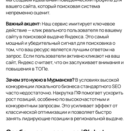
вашего сайта, который поисковая система
непременно оценит.
Важный акцент:
Наш сервис имитирует ключевое
действие — клик реального пользователя по вашему
сайту в поисковой выдаче Яндекса. Это самый
мощный и убедительный сигнал для поисковика о
том, что ваш ресурс является лучшим ответом на
запрос. Если пользователи активно кликают на ваш
сайт, Яндекс считает, что он заслуживает внимания и
повышения в ТОПе.
Зачем это нужно в Мурманске?
В условиях высокой
конкуренции локального бизнеса стандартного SEO
часто недостаточно. Накрутка ПФ помогает ускорить
рост позиций, особенно по высокочастотным и
конкурентным запросам. Это усиливает эффект от
классической оптимизации и позволяет быстро
занять лидирующие позиции в региональной выдаче.