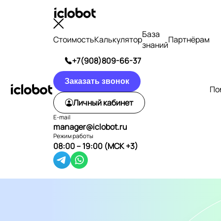
База
Стоимость
Калькулятор
Партнёрам
знаний
+7(908)809-66-37
Заказать звонок
По
Личный кабинет
E-mail
manager@iclobot.ru
Режим работы
08:00 – 19:00 (МСК +3)