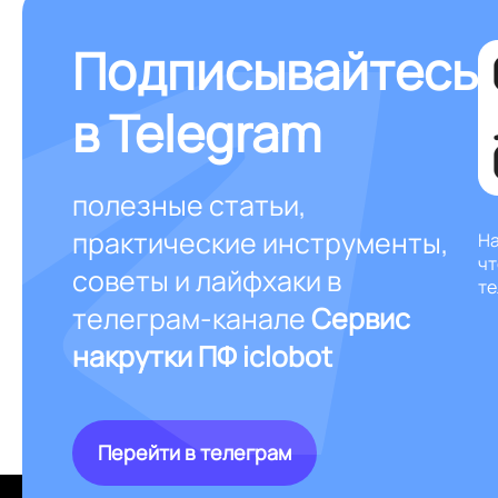
Подписывайтесь
в Telegram
полезные статьи,
практические инструменты,
На
чт
советы и лайфхаки в
те
телеграм-канале
Сервис
накрутки ПФ iclobot
Перейти в телеграм