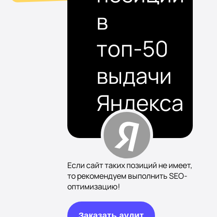
в
топ-50
выдачи
Яндекса
Если сайт таких позиций не имеет,
то рекомендуем выполнить SEO-
оптимизацию!
Заказать аудит