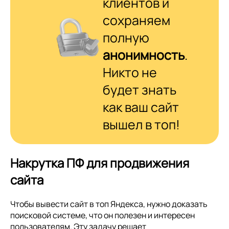
клиентов и
сохраняем
полную
анонимность
.
Никто не
будет знать
как ваш сайт
вышел в топ!
Накрутка ПФ для продвижения
сайта
Чтобы вывести сайт в топ Яндекса, нужно доказать
поисковой системе, что он полезен и интересен
пользователям. Эту задачу решает