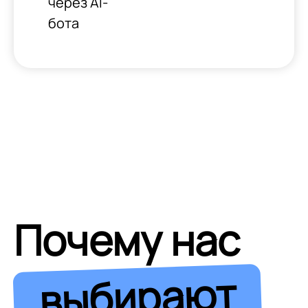
через AI-
бота
Почему нас
выбирают