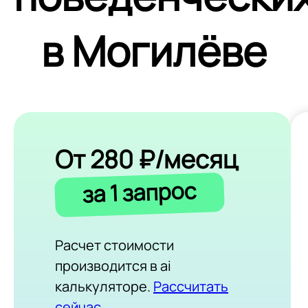
в Могилёве
От 280 ₽/месяц
за 1 запрос
Расчет стоимости
производится в ai
калькуляторе.
Рассчитать
сейчас