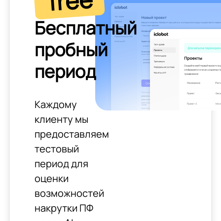
free
Бесплатный
пробный
период
Каждому
клиенту мы
предоставляем
тестовый
период для
оценки
возможностей
накрутки ПФ