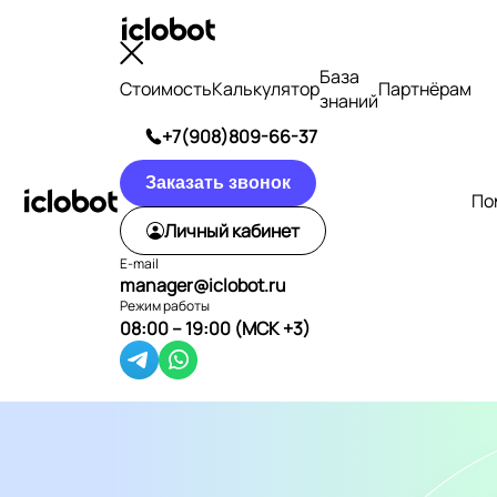
База
Стоимость
Калькулятор
Партнёрам
знаний
+7(908)809-66-37
Заказать звонок
По
Личный кабинет
E-mail
manager@iclobot.ru
Режим работы
08:00 – 19:00 (МСК +3)