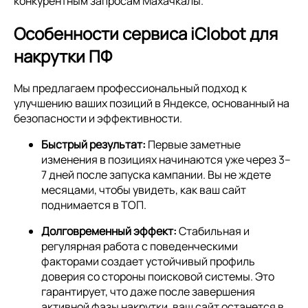
конкурентным запросам Махачкалы.
Особенности сервиса iClobot для
накрутки ПФ
Мы предлагаем профессиональный подход к
улучшению ваших позиций в Яндексе, основанный на
безопасности и эффективности.
Быстрый результат:
Первые заметные
изменения в позициях начинаются уже через 3–
7 дней после запуска кампании. Вы не ждете
месяцами, чтобы увидеть, как ваш сайт
поднимается в ТОП.
Долговременный эффект:
Стабильная и
регулярная работа с поведенческими
факторами создает устойчивый профиль
доверия со стороны поисковой системы. Это
гарантирует, что даже после завершения
активной фазы накрутки, ваш сайт останется в