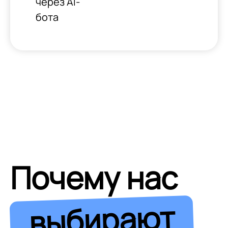
через AI-
бота
Почему нас
выбирают