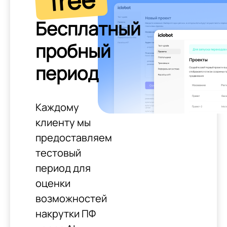
free
Бесплатный
пробный
период
Каждому
клиенту мы
предоставляем
тестовый
период для
оценки
возможностей
накрутки ПФ