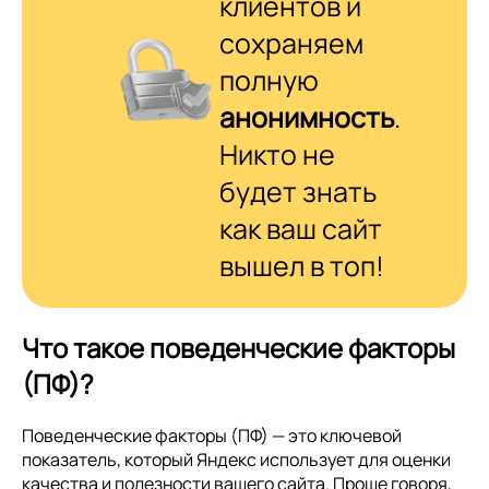
клиентов и
сохраняем
полную
анонимность
.
Никто не
будет знать
как ваш сайт
вышел в топ!
Что такое поведенческие факторы
(ПФ)?
Поведенческие факторы (ПФ) — это ключевой
показатель, который Яндекс использует для оценки
качества и полезности вашего сайта. Проще говоря,