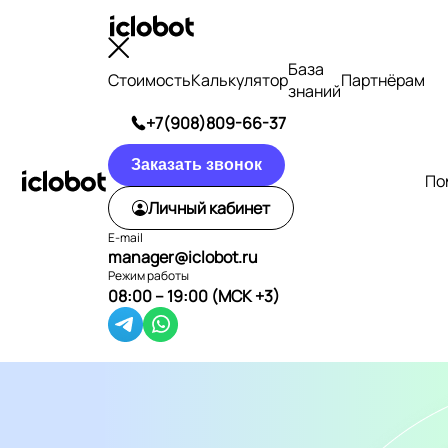
База
Стоимость
Калькулятор
Партнёрам
знаний
+7(908)809-66-37
Заказать звонок
По
Личный кабинет
E-mail
manager@iclobot.ru
Режим работы
08:00 – 19:00 (МСК +3)