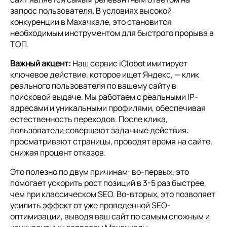
запрос пользователя. В условиях высокой
конкуренции в Махачкале, это становится
необходимым инструментом для быстрого прорыва в
ТОП.
Важный акцент:
Наш сервис iClobot имитирует
ключевое действие, которое ищет Яндекс, — клик
реального пользователя по вашему сайту в
поисковой выдаче. Мы работаем с реальными IP-
адресами и уникальными профилями, обеспечивая
естественность переходов. После клика,
пользователи совершают заданные действия:
просматривают страницы, проводят время на сайте,
снижая процент отказов.
Это полезно по двум причинам: во-первых, это
помогает ускорить рост позиций в 3-5 раз быстрее,
чем при классическом SEO. Во-вторых, это позволяет
усилить эффект от уже проведенной SEO-
оптимизации, выводя ваш сайт по самым сложным и