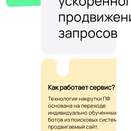
ускоренно
продвижен
запросов
Как работает сервис?
Технология накрутки ПФ
основана на переходе
индивидуально обученных AI-
ботов из поисковых систем на
продвигаемый сайт.