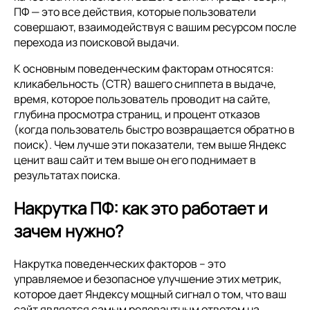
ПФ — это все действия, которые пользователи
совершают, взаимодействуя с вашим ресурсом после
перехода из поисковой выдачи.
К основным поведенческим факторам относятся:
кликабельность (CTR) вашего сниппета в выдаче,
время, которое пользователь проводит на сайте,
глубина просмотра страниц, и процент отказов
(когда пользователь быстро возвращается обратно в
поиск). Чем лучше эти показатели, тем выше Яндекс
ценит ваш сайт и тем выше он его поднимает в
результатах поиска.
Накрутка ПФ: как это работает и
зачем нужно?
Накрутка поведенческих факторов – это
управляемое и безопасное улучшение этих метрик,
которое дает Яндексу мощный сигнал о том, что ваш
сайт является самым релевантным ответом на