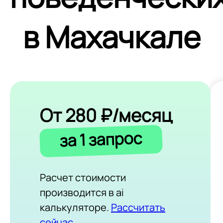
в Махачкале
От 280 ₽/месяц
за 1 запрос
Расчет стоимости
производится в ai
калькуляторе.
Рассчитать
сейчас