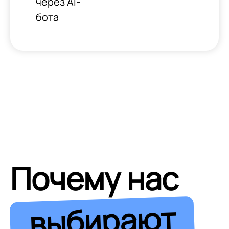
через AI-
бота
Почему нас
выбирают