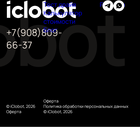
Тест драйв
Регионы
Калькулятор
стоимости
Блог
+7(908)809-
66-37
Оферта
© iClobot, 2026
Политика обработки персональных данных
Оферта
© iClobot, 2026