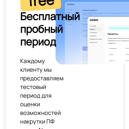
free
Бесплатный
пробный
период
Каждому
клиенту мы
предоставляем
тестовый
период для
оценки
возможностей
накрутки ПФ