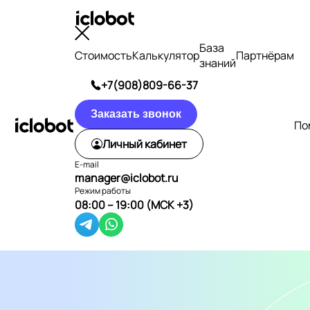
База
Стоимость
Калькулятор
Партнёрам
знаний
+7(908)809-66-37
Заказать звонок
По
Личный кабинет
E-mail
manager@iclobot.ru
Режим работы
08:00 – 19:00 (МСК +3)