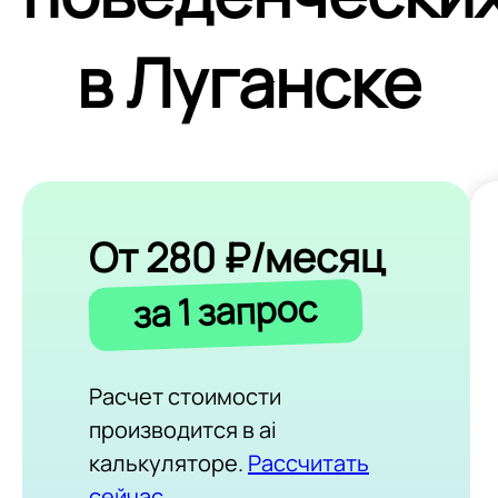
в Луганске
От 280 ₽/месяц
за 1 запрос
Расчет стоимости
производится в ai
калькуляторе.
Рассчитать
сейчас