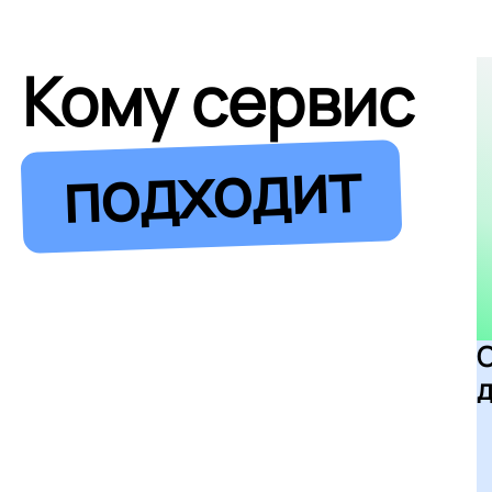
Кому сервис
подходит
д