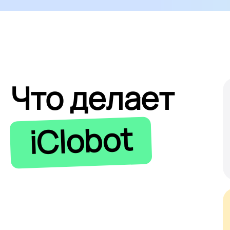
Что делает
iClobot