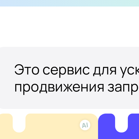
Это сервис для у
продвижения зап