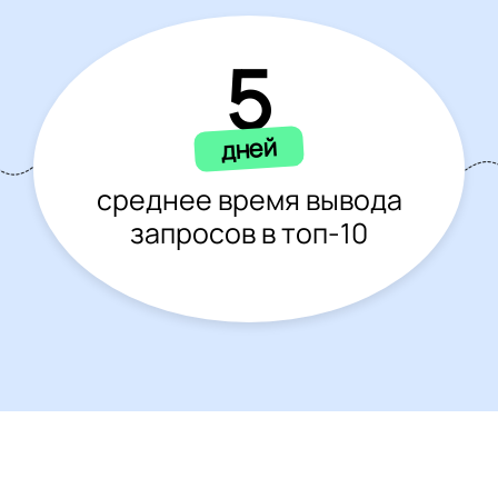
5
дней
среднее время вывода
запросов в топ-10