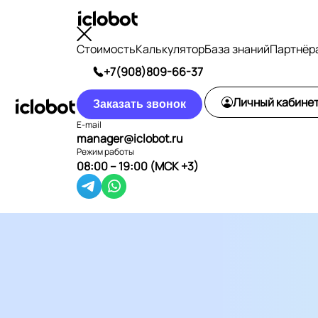
Стоимость
Калькулятор
База знаний
Партнёр
+7(908)809-66-37
Личный кабине
Заказать звонок
E-mail
manager@iclobot.ru
Режим работы
08:00 – 19:00 (МСК +3)