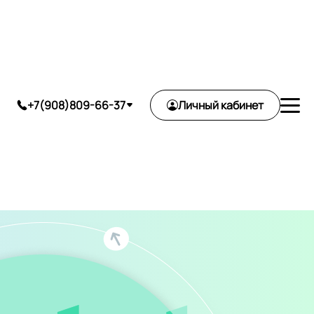
ь
+7(908)809-66-37
Личный кабинет