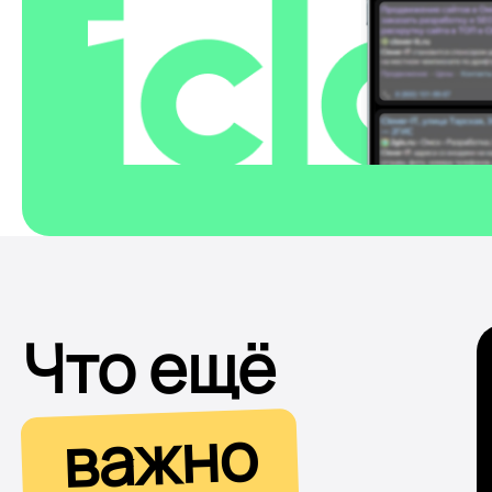
Что ещё
важно