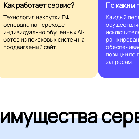
Как работает сервис?
По каким 
Технология накрутки ПФ
Каждый пер
основана на переходе
осуществля
индивидуально обученных AI-
исключител
ботов из поисковых систем на
ранжирован
продвигаемый сайт.
обеспечива
позиций по
запросам.
имущества сер