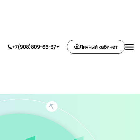
ь
+7(908)809-66-37
Личный кабинет