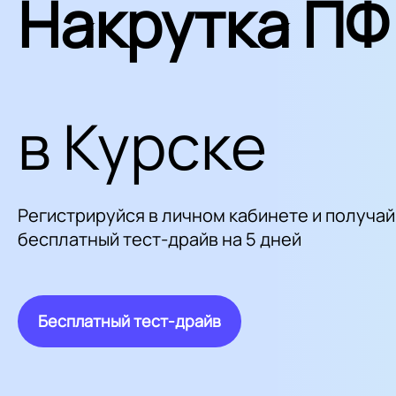
Накрутка ПФ
в Курске
Регистрируйся в личном кабинете и получай
бесплатный тест-драйв на 5 дней
Бесплатный тест-драйв