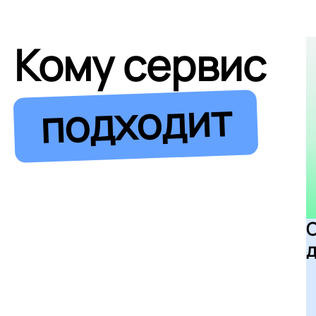
Кому сервис
подходит
д