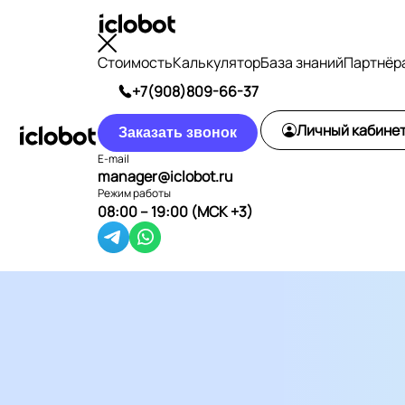
Стоимость
Калькулятор
База знаний
Партнёр
+7(908)809-66-37
Личный кабине
Заказать звонок
E-mail
manager@iclobot.ru
Режим работы
08:00 – 19:00 (МСК +3)