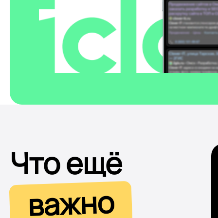
Что ещё
важно