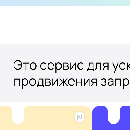
Это сервис для у
продвижения зап