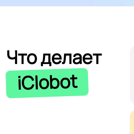
Что делает
iClobot