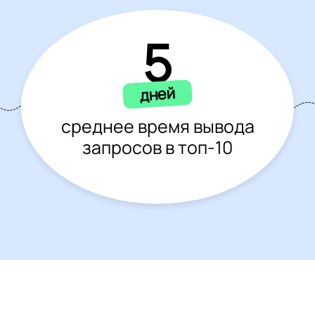
5
дней
среднее время вывода
запросов в топ-10