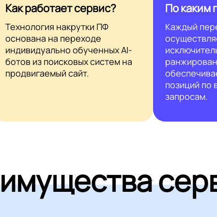
Как работает сервис?
По каким 
Технология накрутки ПФ
Каждый пер
основана на переходе
осуществля
индивидуально обученных AI-
исключител
ботов из поисковых систем на
ранжирован
продвигаемый сайт.
обеспечива
позиций по
запросам.
имущества сер