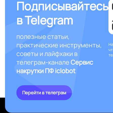
Подписывайтесь
в Telegram
полезные статьи,
практические инструменты,
На
чт
советы и лайфхаки в
те
телеграм-канале
Сервис
накрутки ПФ iclobot
Перейти в телеграм