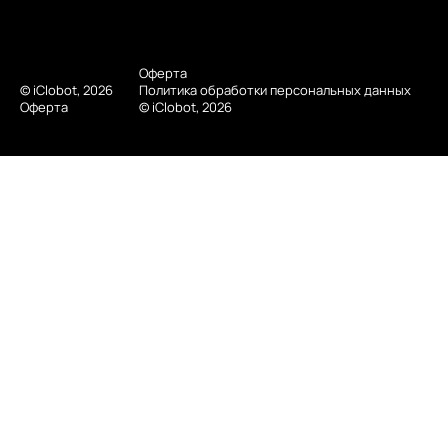
Оферта
© iClobot, 2026
Политика обработки персональных данных
Оферта
© iClobot, 2026