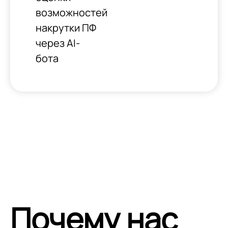
возможностей
накрутки ПФ
через AI-
бота
Почему нас