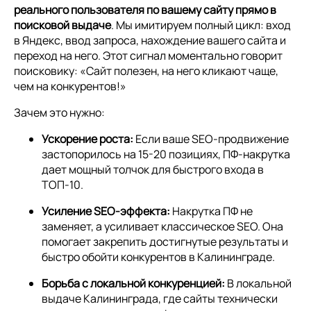
реального пользователя по вашему сайту прямо в
поисковой выдаче
. Мы имитируем полный цикл: вход
в Яндекс, ввод запроса, нахождение вашего сайта и
переход на него. Этот сигнал моментально говорит
поисковику: «Сайт полезен, на него кликают чаще,
чем на конкурентов!»
Зачем это нужно:
Ускорение роста:
Если ваше SEO-продвижение
застопорилось на 15-20 позициях, ПФ-накрутка
дает мощный толчок для быстрого входа в
ТОП-10.
Усиление SEO-эффекта:
Накрутка ПФ не
заменяет, а усиливает классическое SEO. Она
помогает закрепить достигнутые результаты и
быстро обойти конкурентов в Калининграде.
Борьба с локальной конкуренцией:
В локальной
выдаче Калининграда, где сайты технически