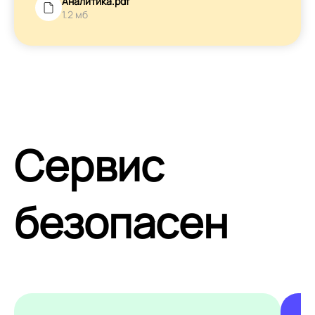
Аналитика.pdf
1.2 мб
Сервис
безопасен