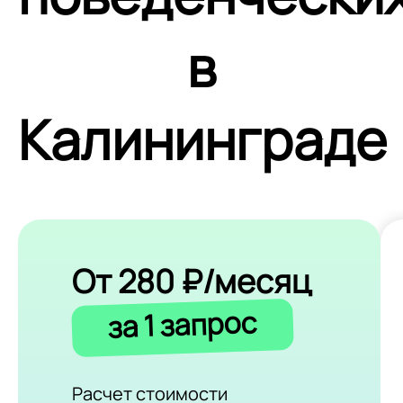
в
Калининграде
От 280 ₽/месяц
за 1 запрос
Расчет стоимости