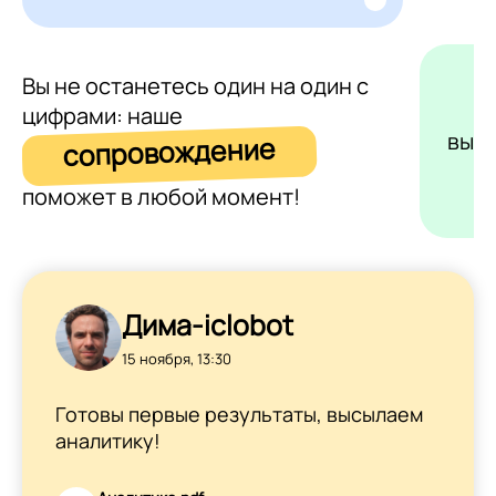
Вы не останетесь один на один с
цифрами: наше
выс
сопровождение
поможет в любой момент!
Дима-iclobot
15 ноября, 13:30
Готовы первые результаты, высылаем
аналитику!