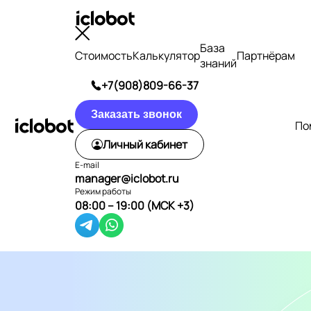
База
Стоимость
Калькулятор
Партнёрам
знаний
+7(908)809-66-37
Заказать звонок
По
Личный кабинет
E-mail
manager@iclobot.ru
Режим работы
08:00 – 19:00 (МСК +3)