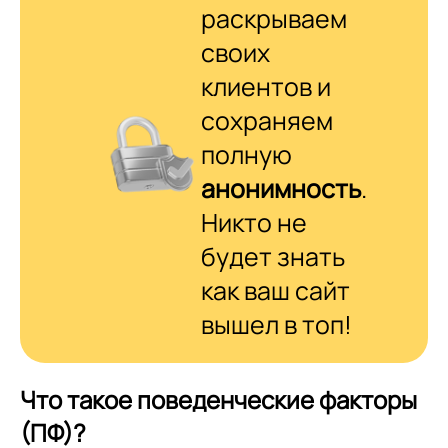
раскрываем
своих
клиентов и
сохраняем
полную
анонимность
.
Никто не
будет знать
как ваш сайт
вышел в топ!
Что такое поведенческие факторы
(ПФ)?