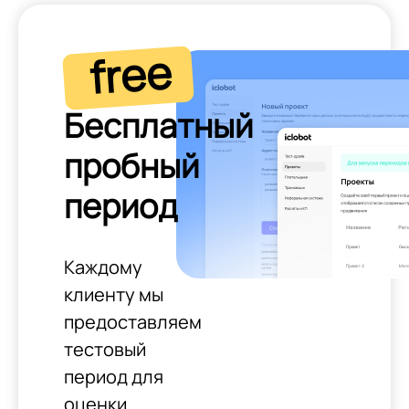
free
Бесплатный
пробный
период
Каждому
клиенту мы
предоставляем
тестовый
период для
оценки