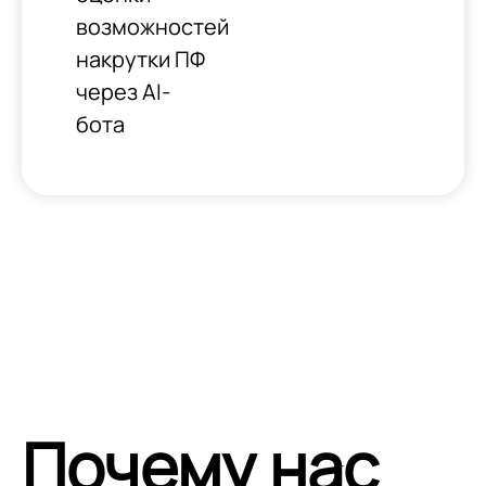
возможностей
накрутки ПФ
через AI-
бота
Почему нас