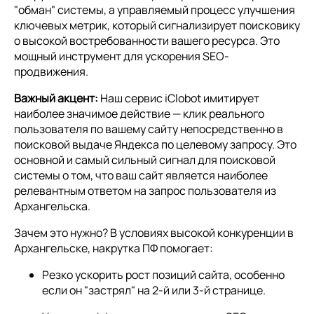
"обман" системы, а управляемый процесс улучшения
ключевых метрик, который сигнализирует поисковику
о высокой востребованности вашего ресурса. Это
мощный инструмент для ускорения SEO-
продвижения.
Важный акцент:
Наш сервис iClobot имитирует
наиболее значимое действие — клик реального
пользователя по вашему сайту непосредственно в
поисковой выдаче Яндекса по целевому запросу. Это
основной и самый сильный сигнал для поисковой
системы о том, что ваш сайт является наиболее
релевантным ответом на запрос пользователя из
Архангельска.
Зачем это нужно? В условиях высокой конкуренции в
Архангельске, накрутка ПФ помогает:
Резко ускорить рост позиций сайта, особенно
если он "застрял" на 2-й или 3-й странице.