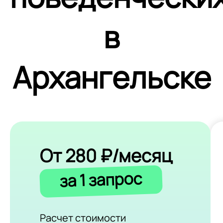
в
Архангельске
От 280 ₽/месяц
за 1 запрос
Расчет стоимости