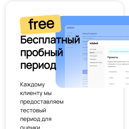
free
Бесплатный
пробный
период
Каждому
клиенту мы
предоставляем
тестовый
период для
оценки