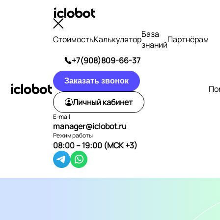
База
Стоимость
Калькулятор
Партнёрам
знаний
+7(908)809-66-37
Заказать звонок
По
Личный кабинет
E-mail
manager@iclobot.ru
Режим работы
08:00 – 19:00 (МСК +3)