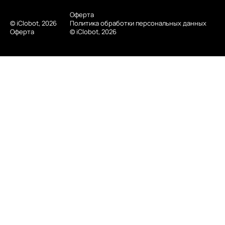
Оферта
© iClobot, 2026
Политика обработки персональных данных
Оферта
© iClobot, 2026