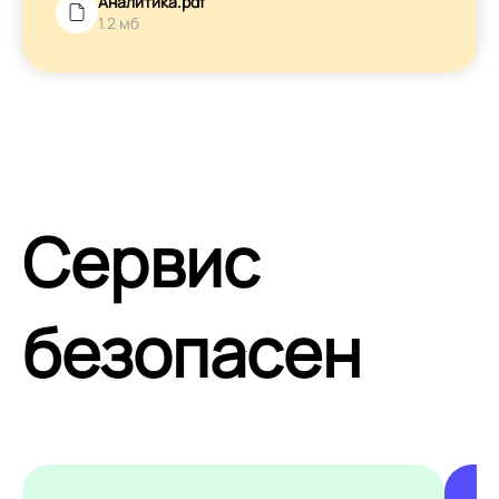
Аналитика.pdf
1.2 мб
Сервис
безопасен