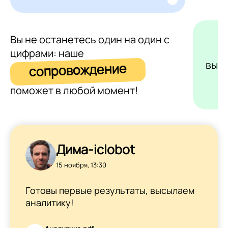
Вы не останетесь один на один с
цифрами: наше
выс
сопровождение
поможет в любой момент!
Дима-iclobot
15 ноября, 13:30
Готовы первые результаты, высылаем
аналитику!