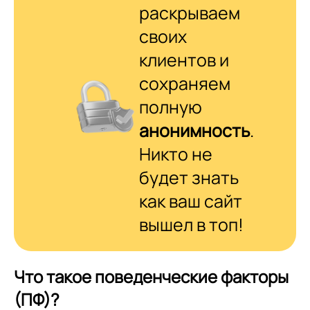
раскрываем
своих
клиентов и
сохраняем
полную
анонимность
.
Никто не
будет знать
как ваш сайт
вышел в топ!
Что такое поведенческие факторы
(ПФ)?