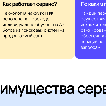
Как работает сервис?
По каким 
Технология накрутки ПФ
Каждый пер
основана на переходе
осуществля
индивидуально обученных AI-
исключител
ботов из поисковых систем на
ранжирован
продвигаемый сайт.
обеспечива
позиций по
запросам.
имущества сер