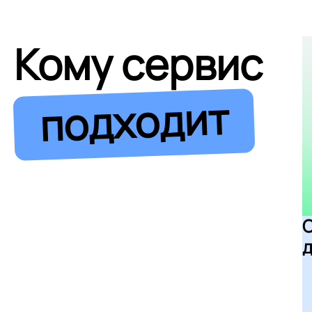
Кому сервис
подходит
д