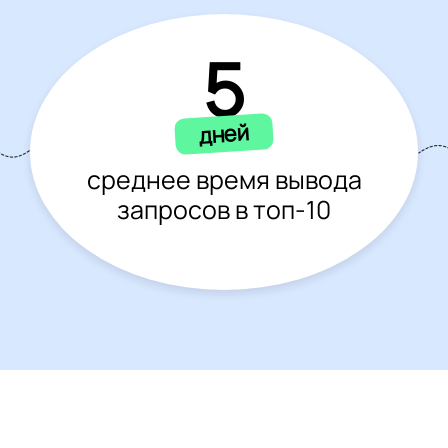
5
дней
среднее время вывода
запросов в топ-10