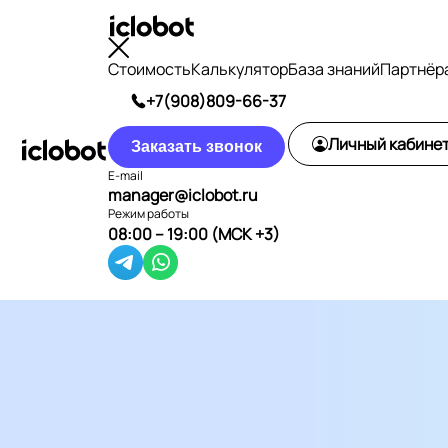
Стоимость
Калькулятор
База знаний
Партнёр
+7(908)809-66-37
Личный кабине
Заказать звонок
E-mail
manager@iclobot.ru
Режим работы
08:00 – 19:00 (МСК +3)