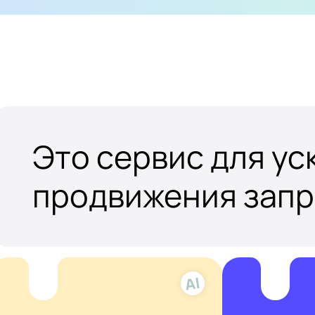
Это сервис для у
продвижения зап