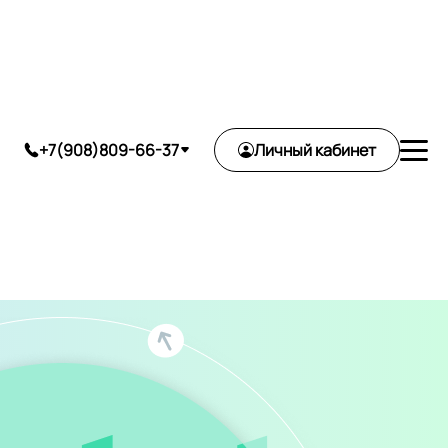
ь
+7(908)809-66-37
Личный кабинет