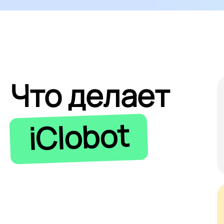
Что делает
iClobot