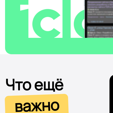
Что ещё
важно