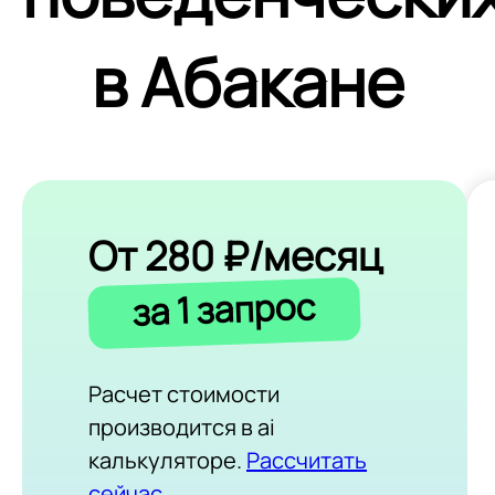
в Абакане
От 280 ₽/месяц
за 1 запрос
Расчет стоимости
производится в ai
калькуляторе.
Рассчитать
сейчас