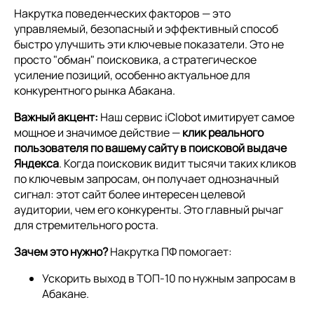
Накрутка поведенческих факторов — это
управляемый, безопасный и эффективный способ
быстро улучшить эти ключевые показатели. Это не
просто "обман" поисковика, а стратегическое
усиление позиций, особенно актуальное для
конкурентного рынка Абакана.
Важный акцент:
Наш сервис iClobot имитирует самое
мощное и значимое действие —
клик реального
пользователя по вашему сайту в поисковой выдаче
Яндекса
. Когда поисковик видит тысячи таких кликов
по ключевым запросам, он получает однозначный
сигнал: этот сайт более интересен целевой
аудитории, чем его конкуренты. Это главный рычаг
для стремительного роста.
Зачем это нужно?
Накрутка ПФ помогает:
Ускорить выход в ТОП-10 по нужным запросам в
Абакане.