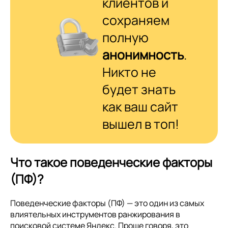
клиентов и
сохраняем
полную
анонимность
.
Никто не
будет знать
как ваш сайт
вышел в топ!
Что такое поведенческие факторы
(ПФ)?
Поведенческие факторы (ПФ) — это один из самых
влиятельных инструментов ранжирования в
поисковой системе Яндекс. Проще говоря, это