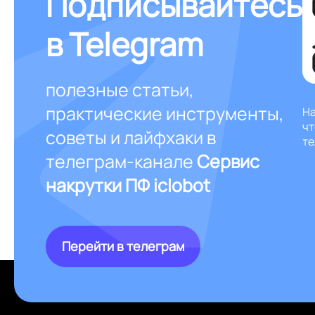
Подписывайтесь
в Telegram
полезные статьи,
практические инструменты,
На
чт
советы и лайфхаки в
те
телеграм-канале
Сервис
накрутки ПФ iclobot
Перейти в телеграм