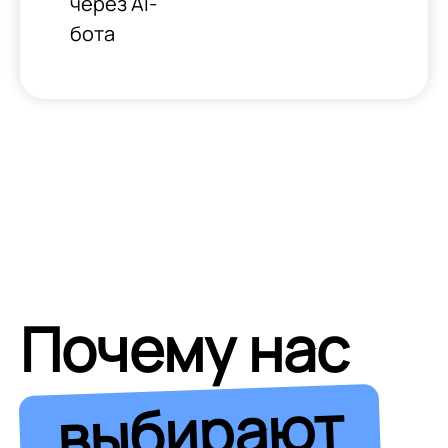
через AI-
бота
Почему нас
выбирают