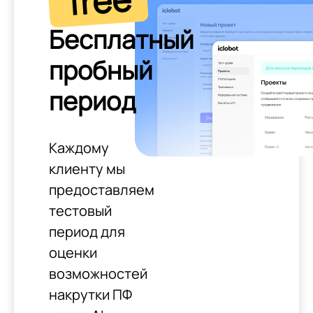
free
Бесплатный
пробный
период
Каждому
клиенту мы
предоставляем
тестовый
период для
оценки
возможностей
накрутки ПФ