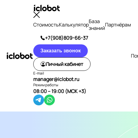
База
Стоимость
Калькулятор
Партнёрам
знаний
+7(908)809-66-37
Заказать звонок
По
Личный кабинет
E-mail
manager@iclobot.ru
Режим работы
08:00 – 19:00 (МСК +3)