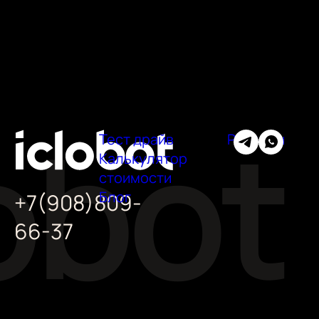
Тест драйв
Регионы
Калькулятор
стоимости
Блог
+7(908)809-
66-37